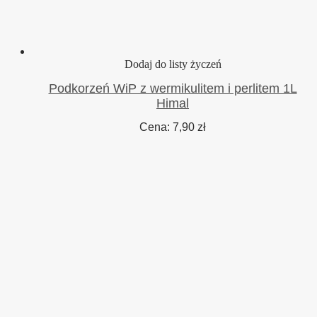
Dodaj do listy życzeń
Podkorzeń WiP z wermikulitem i perlitem 1L
Himal
Cena:
7,90
zł