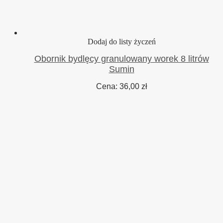
Dodaj do listy życzeń
Obornik bydlęcy granulowany worek 8 litrów
Sumin
Cena:
36,00
zł