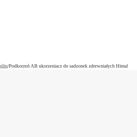
ślin
/
Podkorzeń AB ukorzeniacz do sadzonek zdrewniałych Himal