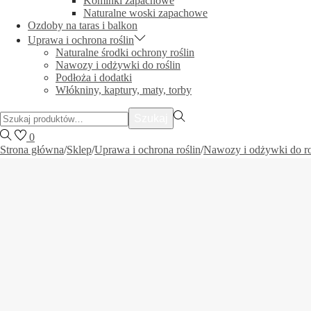
Kominki zapachowe
Naturalne woski zapachowe
Ozdoby na taras i balkon
Uprawa i ochrona roślin
Naturalne środki ochrony roślin
Nawozy i odżywki do roślin
Podłoża i dodatki
Włókniny, kaptury, maty, torby
Szukać:>
Szukaj
0
Strona główna
/
Sklep
/
Uprawa i ochrona roślin
/
Nawozy i odżywki do ro