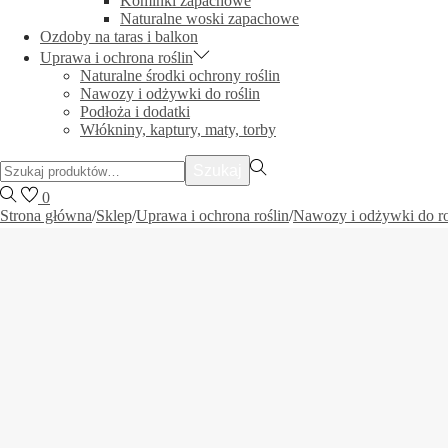
Kominki zapachowe
Naturalne woski zapachowe
Ozdoby na taras i balkon
Uprawa i ochrona roślin
Naturalne środki ochrony roślin
Nawozy i odżywki do roślin
Podłoża i dodatki
Włókniny, kaptury, maty, torby
Szukać:>
Szukaj
0
Strona główna
/
Sklep
/
Uprawa i ochrona roślin
/
Nawozy i odżywki do ro