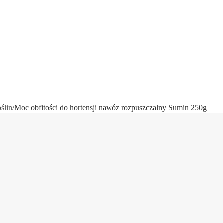
ślin
/
Moc obfitości do hortensji nawóz rozpuszczalny Sumin 250g