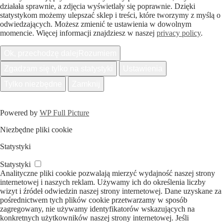
działała sprawnie, a zdjęcia wyświetlały się poprawnie. Dzięki
statystykom możemy ulepszać sklep i treści, które tworzymy z myślą o
odwiedzających. Możesz zmienić te ustawienia w dowolnym
momencie. Więcej informacji znajdziesz w naszej
privacy policy
.
Ok, przechodzę dalej
Rozumiem
Zgadzam się tylko na statystyki
Ustawienia
Tylko niezbędne
Zamknij
Powered by
WP Full Picture
Niezbędne pliki cookie
Statystyki
Statystyki
Analityczne pliki cookie pozwalają mierzyć wydajność naszej strony
internetowej i naszych reklam. Używamy ich do określenia liczby
wizyt i źródeł odwiedzin naszej strony internetowej. Dane uzyskane za
pośrednictwem tych plików cookie przetwarzamy w sposób
zagregowany, nie używamy identyfikatorów wskazujących na
konkretnych użytkowników naszej strony internetowej. Jeśli