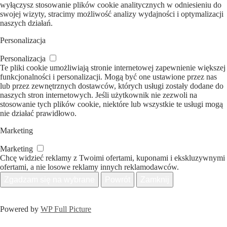
wyłączysz stosowanie plików cookie analitycznych w odniesieniu do
swojej wizyty, stracimy możliwość analizy wydajności i optymalizacji
naszych działań.
Personalizacja
Personalizacja
Te pliki cookie umożliwiają stronie internetowej zapewnienie większej
funkcjonalności i personalizacji. Mogą być one ustawione przez nas
lub przez zewnętrznych dostawców, których usługi zostały dodane do
naszych stron internetowych. Jeśli użytkownik nie zezwoli na
stosowanie tych plików cookie, niektóre lub wszystkie te usługi mogą
nie działać prawidłowo.
Marketing
Marketing
Chcę widzieć reklamy z Twoimi ofertami, kuponami i ekskluzywnymi
ofertami, a nie losowe reklamy innych reklamodawców.
Zgadzam się na wybrane
Powrót
Zamknij
Powered by
WP Full Picture