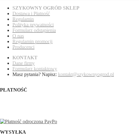
SZYKOWNY OGRÓD SKLEP
Dostawa
i Płatność
Regulamin
Polityka prywatności
Formularz odstąpienia
O nas
Regulamin promocji
Producenci
KONTAKT
Dane firmy
Formularz kontaktowy
Masz pytania? Napisz:
kontakt@szykownyogrod.pl
PŁATNOŚĆ
WYSYŁKA