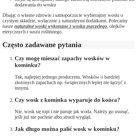
dodawania do wosku
Dbając o własne zdrowie i samopoczucie wybierajmy woski o
czystym składzie, wyłącznie z naturalnymi dodatkami. Polecamy
nasze
naturalne woski wykonane z wosku pszczelego
, olejków
eterycznych i suszu roślinnego.
Często zadawane pytania
Czy mogę mieszać zapachy wosków w
kominku?
Tak, najlepiej jednego producenta. Wosków o bardziej
złożonych zapachach np. świątecznych lepiej nie łączyć z
innymi.
Czy wosk z kominka wyparuje do końca?
Nie, wosk się topi i nie paruje jak woda. Należy go usunąć,
jeśli już nie pachnie albo stracił wygląd.
Jak długo można palić wosk w kominku?