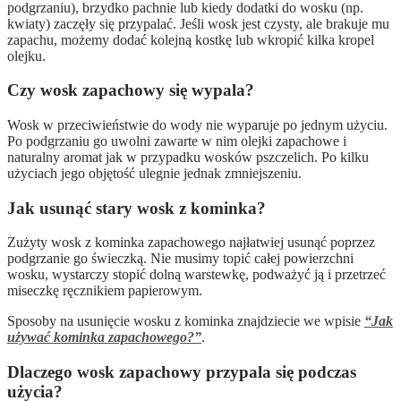
podgrzaniu), brzydko pachnie lub kiedy dodatki do wosku (np.
kwiaty) zaczęły się przypalać. Jeśli wosk jest czysty, ale brakuje mu
zapachu, możemy dodać kolejną kostkę lub wkropić kilka kropel
olejku.
Czy wosk zapachowy się wypala?
Wosk w przeciwieństwie do wody nie wyparuje po jednym użyciu.
Po podgrzaniu go uwolni zawarte w nim olejki zapachowe i
naturalny aromat jak w przypadku wosków pszczelich. Po kilku
użyciach jego objętość ulegnie jednak zmniejszeniu.
Jak usunąć stary wosk z kominka?
Zużyty wosk z kominka zapachowego najłatwiej usunąć poprzez
podgrzanie go świeczką. Nie musimy topić całej powierzchni
wosku, wystarczy stopić dolną warstewkę, podważyć ją i przetrzeć
miseczkę ręcznikiem papierowym.
Sposoby na usunięcie wosku z kominka znajdziecie we wpisie
“Jak
używać kominka zapachowego?”
.
Dlaczego wosk zapachowy przypala się podczas
użycia?