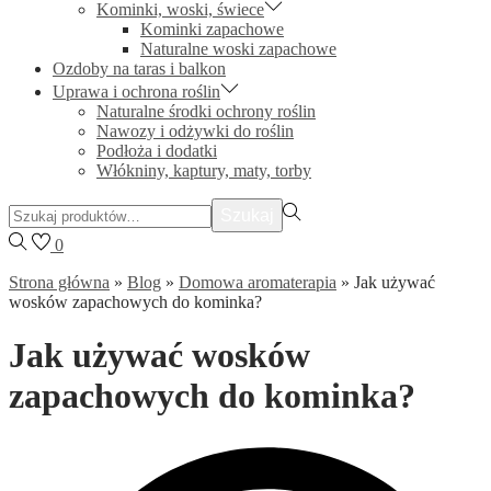
Kominki, woski, świece
Kominki zapachowe
Naturalne woski zapachowe
Ozdoby na taras i balkon
Uprawa i ochrona roślin
Naturalne środki ochrony roślin
Nawozy i odżywki do roślin
Podłoża i dodatki
Włókniny, kaptury, maty, torby
Szukać:>
Szukaj
0
Strona główna
»
Blog
»
Domowa aromaterapia
»
Jak używać
wosków zapachowych do kominka?
Jak używać wosków
zapachowych do kominka?