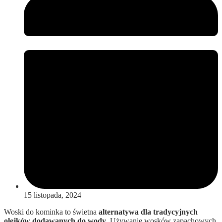
15 listopada, 2024
Woski do kominka to świetna
alternatywa dla tradycyjnych
olejków dodawanych do wody
. Używanie wosków zapachowych