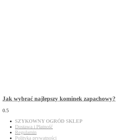
Jak wybrać najlepszy kominek zapachowy?
SZYKOWNY OGRÓD SKLEP
Dostawa
i Płatność
Regulamin
Polityka prywatności