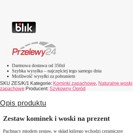
wynosiła:
wynosi:
79,00 zł.
73,00 zł.
Darmowa dostawa od 350zł
Szybka wysyłka – najczęściej tego samego dnia
Możliwość wysyłki za pobraniem
SKU
ZES/K/1
Kategorie:
Kominki zapachowe
,
Naturalne woski
zapachowe
Producent:
Szykowny Ogród
Opis produktu
Zestaw kominek i woski na prezent
Pachnący miodem zestaw, w skład którego wchodzi ceramiczny