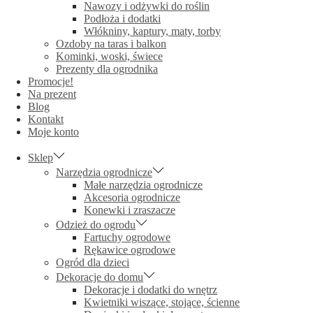
Nawozy i odżywki do roślin
Podłoża i dodatki
Włókniny, kaptury, maty, torby
Ozdoby na taras i balkon
Kominki, woski, świece
Prezenty dla ogrodnika
Promocje!
Na prezent
Blog
Kontakt
Moje konto
Sklep
Narzędzia ogrodnicze
Małe narzędzia ogrodnicze
Akcesoria ogrodnicze
Konewki i zraszacze
Odzież do ogrodu
Fartuchy ogrodowe
Rękawice ogrodowe
Ogród dla dzieci
Dekoracje do domu
Dekoracje i dodatki do wnętrz
Kwietniki wiszące, stojące, ścienne