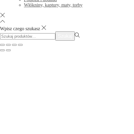
Włókniny, kaptury, maty, torby
Wpisz czego szukasz
Szukać:>
Szukaj