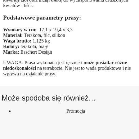
kwiatów i liści.
Podstawowe parametry prasy:
Wymiary w cm:
17,1 x 19,4 x 3,3
Materiał:
Terakota, filc, silikon
Waga brutto:
1,125 kg
Kolory:
terakota, biały
Marka:
Esschert Design
UWAGA. Prasa wykonana jest ręcznie i
może posiadać różne
niedoskonałości
na terrakocie. Nie jest to wada produktowa i nie
wpływa na działanie prasy.
Może spodoba się również…
Promocja