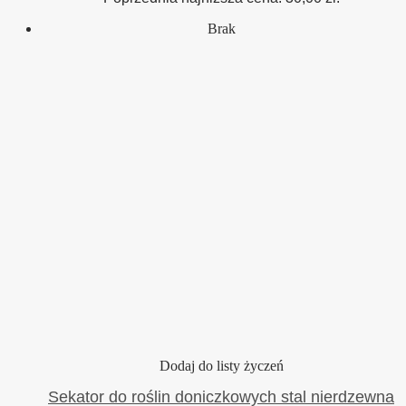
49,75 zł.
30,00 zł.
Brak
Dodaj do listy życzeń
Sekator do roślin doniczkowych stal nierdzewna