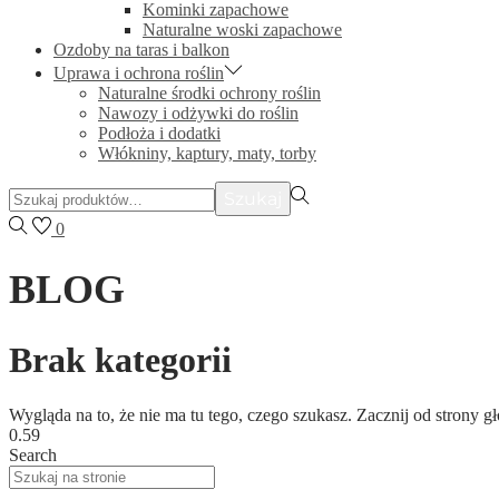
Kominki zapachowe
Naturalne woski zapachowe
Ozdoby na taras i balkon
Uprawa i ochrona roślin
Naturalne środki ochrony roślin
Nawozy i odżywki do roślin
Podłoża i dodatki
Włókniny, kaptury, maty, torby
Szukać:>
Szukaj
0
BLOG
Brak kategorii
Wygląda na to, że nie ma tu tego, czego szukasz. Zacznij od strony g
Search